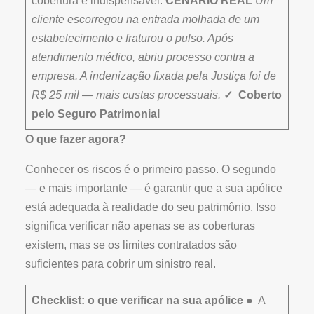
cobertura é indispensável.
CENÁRIO REAL
Um
cliente escorregou na entrada molhada de um
estabelecimento e fraturou o pulso. Após
atendimento médico, abriu processo contra a
empresa. A indenização fixada pela Justiça foi de
R$ 25 mil — mais custas processuais.
✓ Coberto
pelo Seguro Patrimonial
O que fazer agora?
Conhecer os riscos é o primeiro passo. O segundo
— e mais importante — é garantir que a sua apólice
está adequada à realidade do seu patrimônio. Isso
significa verificar não apenas se as coberturas
existem, mas se os limites contratados são
suficientes para cobrir um sinistro real.
Checklist: o que verificar na sua apólice
● A