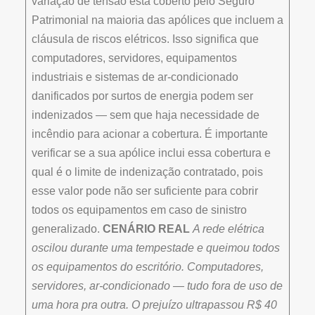
variação de tensão está coberto pelo Seguro
Patrimonial na maioria das apólices que incluem a
cláusula de riscos elétricos. Isso significa que
computadores, servidores, equipamentos
industriais e sistemas de ar-condicionado
danificados por surtos de energia podem ser
indenizados — sem que haja necessidade de
incêndio para acionar a cobertura. É importante
verificar se a sua apólice inclui essa cobertura e
qual é o limite de indenização contratado, pois
esse valor pode não ser suficiente para cobrir
todos os equipamentos em caso de sinistro
generalizado.
CENÁRIO REAL
A rede elétrica
oscilou durante uma tempestade e queimou todos
os equipamentos do escritório. Computadores,
servidores, ar-condicionado — tudo fora de uso de
uma hora pra outra. O prejuízo ultrapassou R$ 40