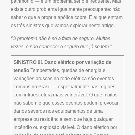
patrimônio — é um problema sério e frequente. Mas
existe outro problema igualmente preocupante: não
saber o que a própria apólice cobre. É aí que entram
os três sinistros que vamos explorar neste artigo.
“O problema não é só a falta de seguro. Muitas
vezes, é não conhecer o seguro que já se tem.”
SINISTRO 01
Dano elétrico por variação de
tensão
Tempestades, quedas de energia e
variações bruscas na rede elétrica são eventos
comuns no Brasil — especialmente nas regiões
com infraestrutura mais vulnerável. O que muitos
não sabem é que esses eventos podem provocar
danos severos nos equipamentos de uma
empresa ou residência sem que haja qualquer
incêndio ou explosão visível. O dano elétrico por