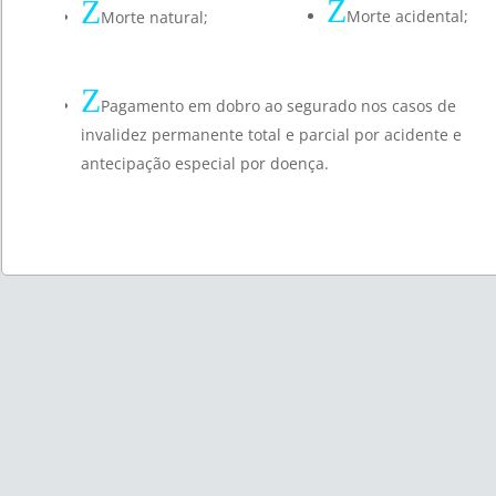
Z
Z
Morte acidental;
Morte natural;
Z
Pagamento em dobro ao segurado nos casos de
invalidez permanente total e parcial por acidente e
antecipação especial por doença.