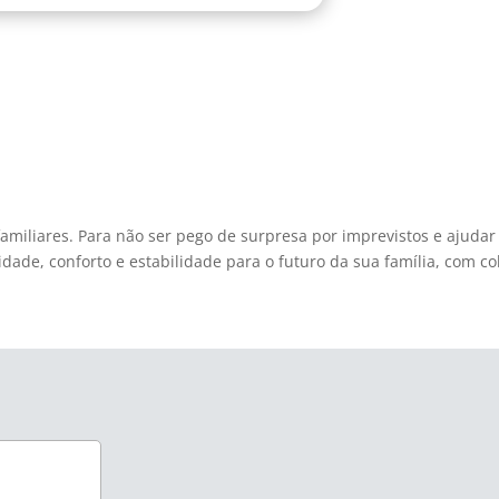
familiares. Para não ser pego de surpresa por imprevistos e aju
lidade, conforto e estabilidade para o futuro da sua família, com c