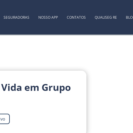
SEGURADORAS
NOSSO APP
CONTATOS
QUALISEG RE
BL
 Vida em Grupo
ivo