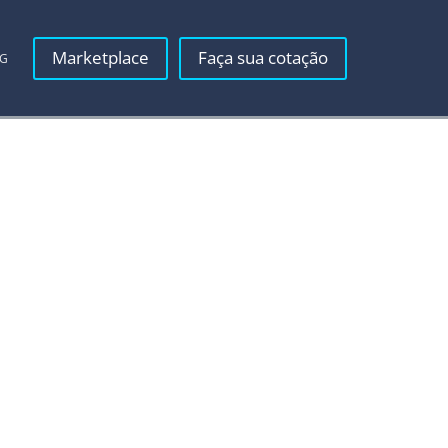
Marketplace
Faça sua cotação
OG