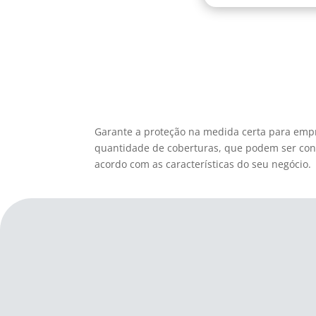
Garante a proteção na medida certa para e
mpr
quantidade de coberturas, que podem ser contr
acordo com as características do seu negócio.