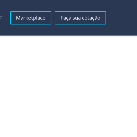
Marketplace
Faça sua cotação
OG