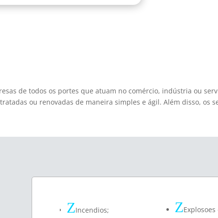
esas de todos os portes
que atuam no comércio, indústria ou serv
atadas ou renovadas de maneira simples e ágil. Além disso, os se
Z
Z
Explosoes
Incendios;