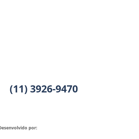
(11) 3926-9470
Desenvolvido por: