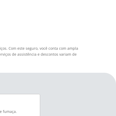
iços. Com este seguro, você conta com ampla
rviços de assistência e descontos variam de
 e fumaça.