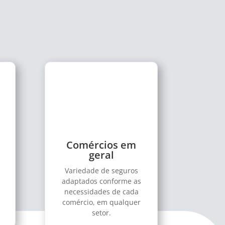
Comércios em
geral
Variedade de seguros
adaptados conforme as
necessidades de cada
comércio, em qualquer
setor.