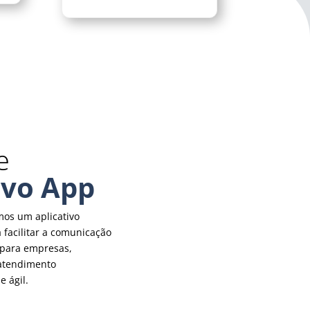
e
vo App
os um aplicativo
 facilitar a comunicação
para empresas,
atendimento
e ágil.