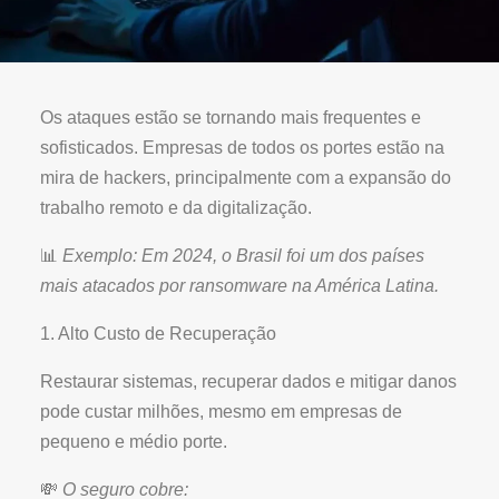
Os ataques estão se tornando mais frequentes e
sofisticados. Empresas de todos os portes estão na
mira de hackers, principalmente com a expansão do
trabalho remoto e da digitalização.
📊
Exemplo: Em 2024, o Brasil foi um dos países
mais atacados por ransomware na América Latina.
1. Alto Custo de Recuperação
Restaurar sistemas, recuperar dados e mitigar danos
pode custar milhões, mesmo em empresas de
pequeno e médio porte.
💸
O seguro cobre: