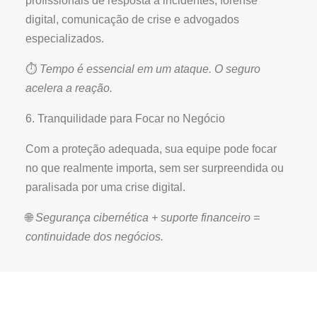
profissionais de resposta a incidentes, forense
digital, comunicação de crise e advogados
especializados.
⏱️
Tempo é essencial em um ataque. O seguro
acelera a reação.
6. Tranquilidade para Focar no Negócio
Com a proteção adequada, sua equipe pode focar
no que realmente importa, sem ser surpreendida ou
paralisada por uma crise digital.
🌐
Segurança cibernética + suporte financeiro =
continuidade dos negócios.