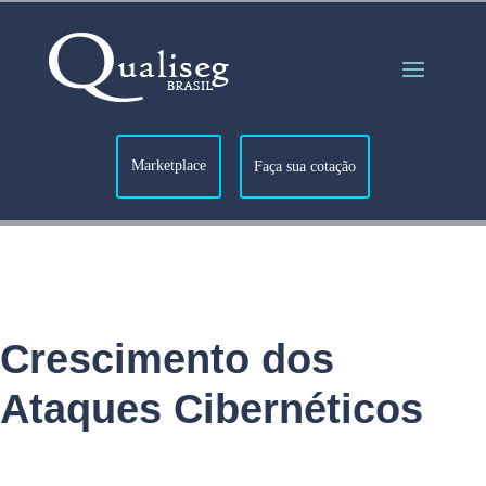
Marketplace
Faça sua cotação
Crescimento dos
Ataques Cibernéticos