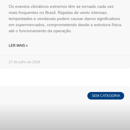
Os eventos climáticos extremos têm se tornado cada vez
mais frequentes no Brasil. Rajadas de vento intensas,
tempestades e vendavais podem causar danos significativos
em supermercados, comprometendo desde a estrutura física
até o funcionamento da operação.
LER MAIS »
27 de julho de 2026
SEM CATEGORIA